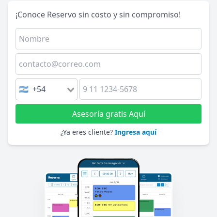
¡Conoce Reservo sin costo y sin compromiso!
🇦🇷 +54
Asesoría gratis Aquí
¿Ya eres cliente?
Ingresa aquí