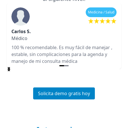
Medicina / Salud
Carlos S.
Médico
100 % recomendable. Es muy fácil de manejar ,
estable, sin complicaciones para la agenda y
manejo de mi consulta médica
Item
1
of
2
Solicita demo gratis hoy