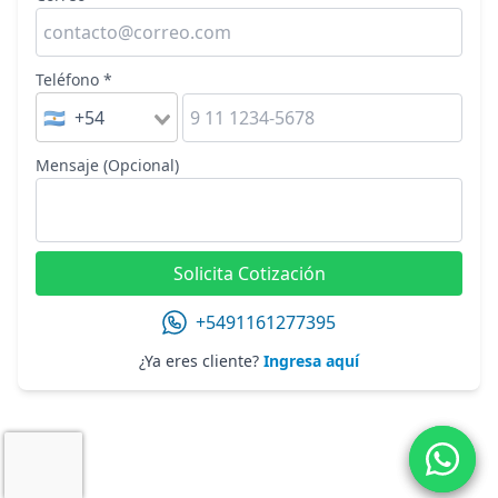
Teléfono *
🇦🇷 +54
Mensaje (Opcional)
Solicita Cotización
+5491161277395
¿Ya eres cliente?
Ingresa aquí