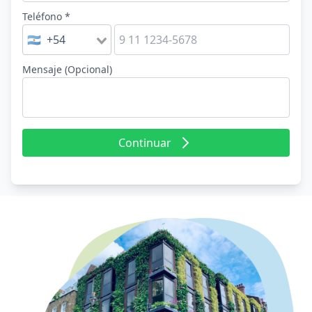
Teléfono *
🇦🇷 +54
Mensaje (Opcional)
Continuar