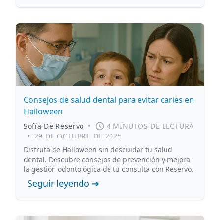
Consejos de salud dental para evitar caries en
Halloween
Sofía De Reservo
•
4 MINUTOS DE LECTURA
•
29 DE OCTUBRE DE 2025
Disfruta de Halloween sin descuidar tu salud
dental. Descubre consejos de prevención y mejora
la gestión odontológica de tu consulta con Reservo.
Seguir leyendo ➔