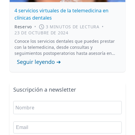
4 servicios virtuales de la telemedicina en
clínicas dentales
Reservo
•
3 MINUTOS DE LECTURA
•
23 DE OCTUBRE DE 2024
Conoce los servicios dentales que puedes prestar
con la telemedicina, desde consultas y
seguimientos postoperatorios hasta asesoría en
higiene bucal.
Seguir leyendo ➔
Suscripción a newsletter