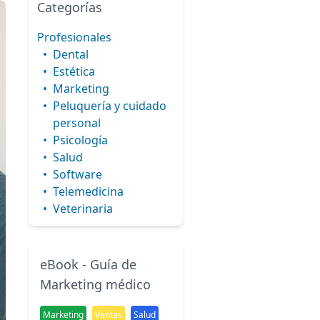
Categorías
Profesionales
•
Dental
•
Estética
•
Marketing
•
Peluquería y cuidado
personal
•
Psicología
•
Salud
•
Software
•
Telemedicina
•
Veterinaria
eBook - Guía de
Marketing médico
Marketing
Ventas
Salud