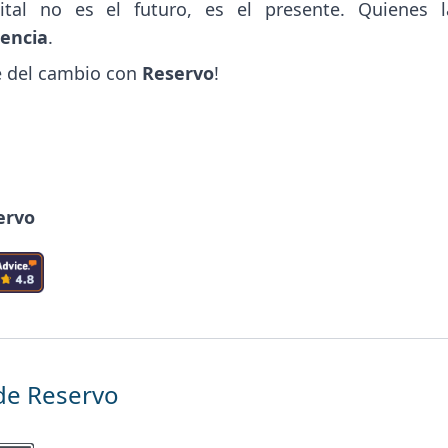
gital no es el futuro, es el presente. Quienes l
rencia
.
e del cambio con
Reservo
!
ervo
de Reservo