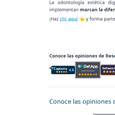
La odontología estética di
implementan
marcan la dife
¡Haz
clic aquí
👈 y forma part
Conoce las opiniones de Res
Conoce las opiniones 