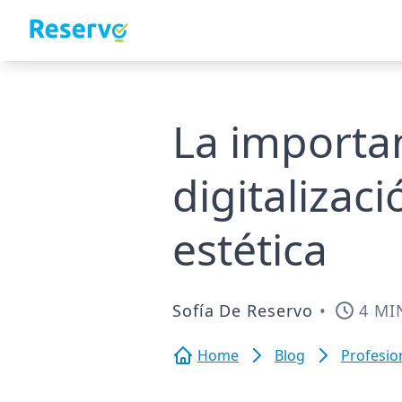
La importan
digitalizac
estética
Sofía De Reservo
•
4 MI
Home
Blog
Profesio