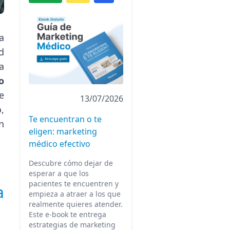
a
d
a
o
e
13/07/2026
,
Te encuentran o te
n
eligen: marketing
médico efectivo
Descubre cómo dejar de
esperar a que los
pacientes te encuentren y
a
empieza a atraer a los que
realmente quieres atender.
Este e-book te entrega
estrategias de marketing