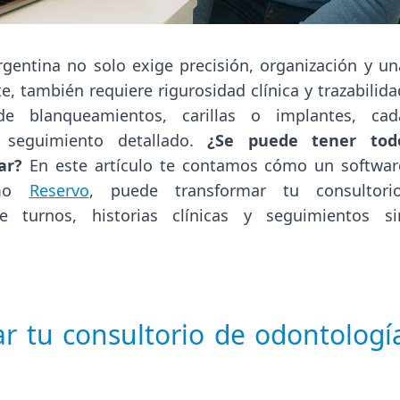
rgentina no solo exige precisión, organización y un
e, también requiere rigurosidad clínica y trazabilida
e blanqueamientos, carillas o implantes, cad
 seguimiento detallado.
¿Se puede tener tod
ar?
En este artículo te contamos cómo un softwar
omo
Reservo
, puede transformar tu consultorio
e turnos, historias clínicas y seguimientos si
zar tu consultorio de odontologí