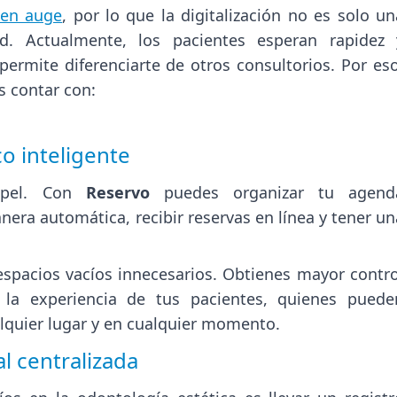
 en auge
, por lo que la digitalización no es solo un
d. Actualmente, los pacientes esperan rapidez 
ermite diferenciarte de otros consultorios. Por eso
s contar con:
o inteligente
apel. Con
Reservo
puedes organizar tu agend
era automática, recibir reservas en línea y tener un
espacios vacíos innecesarios. Obtienes mayor contro
la experiencia de tus pacientes, quienes puede
lquier lugar y en cualquier momento.
al centralizada