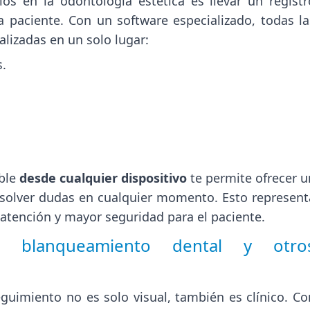
íos en la odontología estética es llevar un registr
paciente. Con un software especializado, todas la
lizadas en un solo lugar:
.
ible
desde cualquier dispositivo
te permite ofrecer u
solver dudas en cualquier momento. Esto represent
a atención y mayor seguridad para el paciente.
e blanqueamiento dental y otro
eguimiento no es solo visual, también es clínico. Co