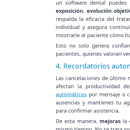
un software dental puedes 
exposición, evolución objet
respalda la eficacia del trat
individual y asegura continu
mostrarle al paciente cómo h
Esto no solo genera confian
pacientes, quienes valoran ver
4. Recordatorios auto
Las cancelaciones de último 
afectan la productividad de
automáticos
por mensaje o co
ausencias y mantienes tu a
para confirmar asistencia.
De esta manera,
mejoras
la 
mismo tiempo. No se trata sol