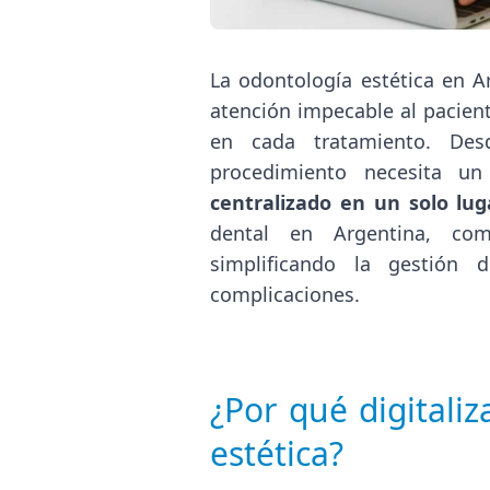
La odontología estética en A
atención impecable al pacient
en cada tratamiento. Desd
procedimiento necesita un
centralizado en un solo lug
dental en Argentina, c
simplificando la gestión d
complicaciones.
¿Por qué digitali
estética?