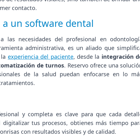
imer contacto.
 a un software dental
a las necesidades del profesional en odontologí
ramienta administrativa, es un aliado que simplific
 la
experiencia del paciente
, desde la
integración d
tomatización de turnos
. Reservo ofrece una solució
esionales de la salud puedan enfocarse en lo má
 tratamientos.
fesional y completa es clave para que cada detall
l digitalizar tus procesos, obtienes más tiempo par
nrisas con resultados visibles y de calidad.