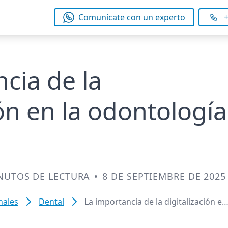
Comunícate con un experto
+
cia de la
ión en la odontología
NUTOS DE LECTURA
•
8 DE SEPTIEMBRE DE 2025
nales
Dental
La importancia de la digitalización en
la odontología estética