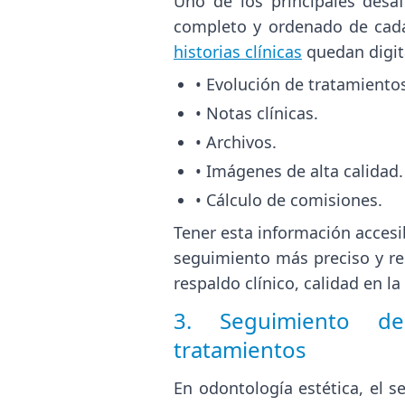
Uno de los principales desaf
completo y ordenado de cada 
historias clínicas
quedan digita
•
Evolución de tratamientos
•
Notas clínicas.
•
Archivos.
•
Imágenes de alta calidad.
•
Cálculo de comisiones.
Tener esta información acces
seguimiento más preciso y re
respaldo clínico, calidad en l
3. Seguimiento d
tratamientos
En odontología estética, el s