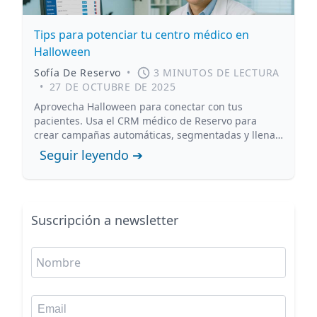
Tips para potenciar tu centro médico en
Halloween
Sofía De Reservo
•
3 MINUTOS DE LECTURA
•
27 DE OCTUBRE DE 2025
Aprovecha Halloween para conectar con tus
pacientes. Usa el CRM médico de Reservo para
crear campañas automáticas, segmentadas y llenas
de creatividad.
Seguir leyendo ➔
Suscripción a newsletter