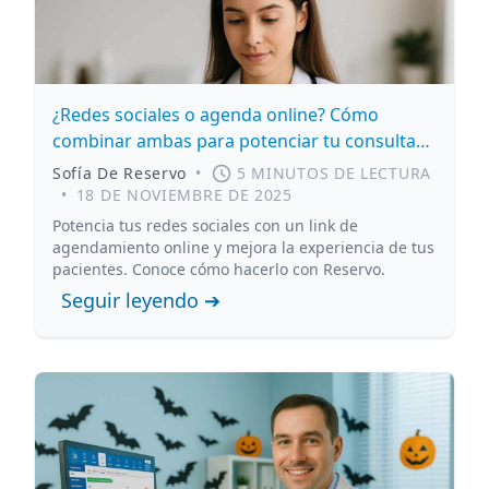
¿Redes sociales o agenda online? Cómo
combinar ambas para potenciar tu consulta
médica
Sofía De Reservo
•
5 MINUTOS DE LECTURA
•
18 DE NOVIEMBRE DE 2025
Potencia tus redes sociales con un link de
agendamiento online y mejora la experiencia de tus
pacientes. Conoce cómo hacerlo con Reservo.
Seguir leyendo ➔