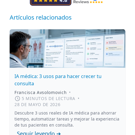
Artículos relacionados
IA médica: 3 usos para hacer crecer tu
consulta
Francisca Avsolomovich
•
5 MINUTOS DE LECTURA
•
28 DE MAYO DE 2026
Descubre 3 usos reales de IA médica para ahorrar
tiempo, automatizar tareas y mejorar la experiencia
de tus pacientes en consulta.
Seguir leyendo ➔