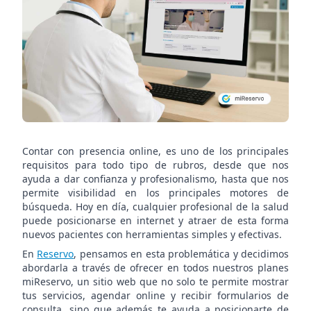
se
posicione
en
Google
Contar con presencia online, es uno de los principales
requisitos para todo tipo de rubros, desde que nos
ayuda a dar confianza y profesionalismo, hasta que nos
permite visibilidad en los principales motores de
búsqueda. Hoy en día, cualquier profesional de la salud
puede posicionarse en internet y atraer de esta forma
nuevos pacientes con herramientas simples y efectivas.
En
Reservo
, pensamos en esta problemática y decidimos
abordarla a través de ofrecer en todos nuestros planes
miReservo, un sitio web que no solo te permite mostrar
tus servicios, agendar online y recibir formularios de
consulta, sino que además te ayuda a posicionarte de