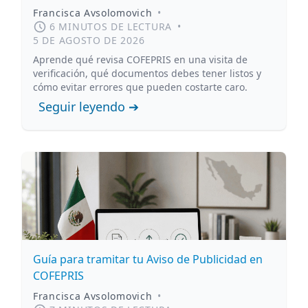
Francisca Avsolomovich
•
6 MINUTOS DE LECTURA
•
5 DE AGOSTO DE 2026
Aprende qué revisa COFEPRIS en una visita de
verificación, qué documentos debes tener listos y
cómo evitar errores que pueden costarte caro.
Seguir leyendo ➔
Guía para tramitar tu Aviso de Publicidad en
COFEPRIS
Francisca Avsolomovich
•