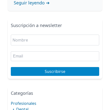
etapa conviene cada opción.
Seguir leyendo ➔
Suscripción a newsletter
Suscribirse
Categorías
Profesionales
•
Dental