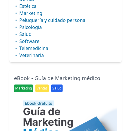
•
Estética
•
Marketing
•
Peluquería y cuidado personal
•
Psicología
•
Salud
•
Software
•
Telemedicina
•
Veterinaria
eBook - Guía de Marketing médico
Marketing
Ventas
Salud