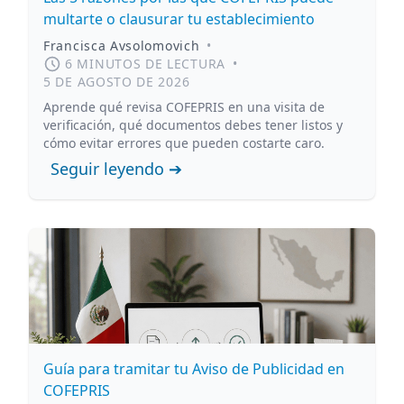
multarte o clausurar tu establecimiento
Francisca Avsolomovich
•
6 MINUTOS DE LECTURA
•
5 DE AGOSTO DE 2026
Aprende qué revisa COFEPRIS en una visita de
verificación, qué documentos debes tener listos y
cómo evitar errores que pueden costarte caro.
Seguir leyendo ➔
Guía para tramitar tu Aviso de Publicidad en
COFEPRIS