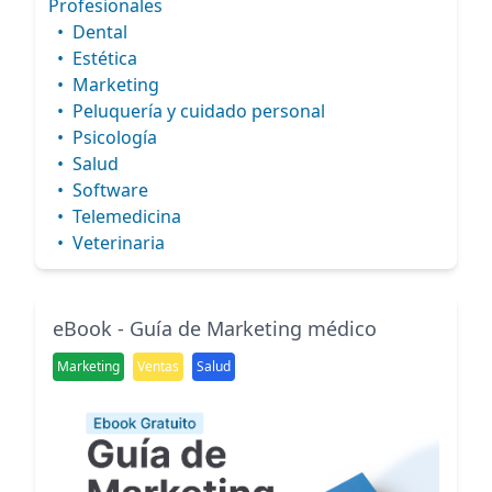
Profesionales
•
Dental
•
Estética
•
Marketing
•
Peluquería y cuidado personal
•
Psicología
•
Salud
•
Software
•
Telemedicina
•
Veterinaria
eBook - Guía de Marketing médico
Marketing
Ventas
Salud