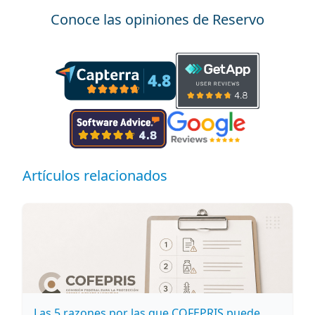
Conoce las opiniones de Reservo
Artículos relacionados
Las 5 razones por las que COFEPRIS puede