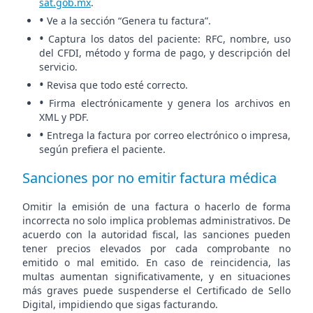
sat.gob.mx
.
•
Ve a la sección “Genera tu factura”.
•
Captura los datos del paciente: RFC, nombre, uso
del CFDI, método y forma de pago, y descripción del
servicio.
•
Revisa que todo esté correcto.
•
Firma electrónicamente y genera los archivos en
XML y PDF.
•
Entrega la factura por correo electrónico o impresa,
según prefiera el paciente.
Sanciones por no emitir factura médica
Omitir la emisión de una factura o hacerlo de forma
incorrecta no solo implica problemas administrativos. De
acuerdo con la autoridad fiscal, las sanciones pueden
tener precios elevados por cada comprobante no
emitido o mal emitido. En caso de reincidencia, las
multas aumentan significativamente, y en situaciones
más graves puede suspenderse el Certificado de Sello
Digital, impidiendo que sigas facturando.