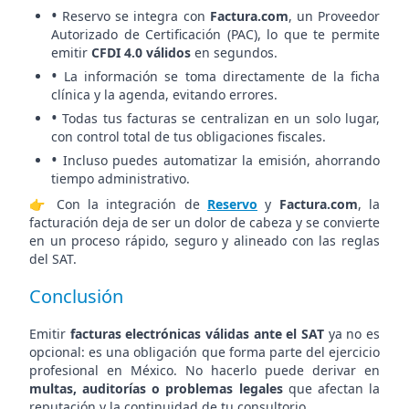
•
Reservo se integra con
Factura.com
, un Proveedor
Autorizado de Certificación (PAC), lo que te permite
emitir
CFDI 4.0 válidos
en segundos.
•
La información se toma directamente de la ficha
clínica y la agenda, evitando errores.
•
Todas tus facturas se centralizan en un solo lugar,
con control total de tus obligaciones fiscales.
•
Incluso puedes automatizar la emisión, ahorrando
tiempo administrativo.
👉 Con la integración de
Reservo
y
Factura.com
, la
facturación deja de ser un dolor de cabeza y se convierte
en un proceso rápido, seguro y alineado con las reglas
del SAT.
Conclusión
Emitir
facturas electrónicas válidas ante el SAT
ya no es
opcional: es una obligación que forma parte del ejercicio
profesional en México. No hacerlo puede derivar en
multas, auditorías o problemas legales
que afectan la
reputación y la continuidad de tu consultorio.