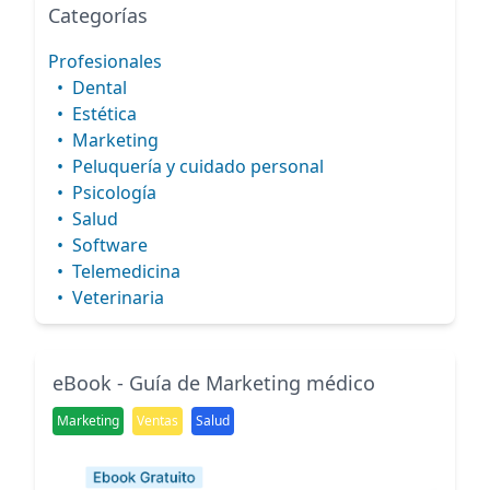
Categorías
Profesionales
•
Dental
•
Estética
•
Marketing
•
Peluquería y cuidado personal
•
Psicología
•
Salud
•
Software
•
Telemedicina
•
Veterinaria
eBook - Guía de Marketing médico
Marketing
Ventas
Salud