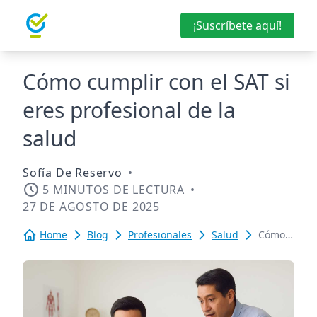
¡Suscríbete aquí!
Cómo cumplir con el SAT si
eres profesional de la
salud
Sofía De Reservo
•
5 MINUTOS DE LECTURA
•
27 DE AGOSTO DE 2025
Home
Blog
Profesionales
Salud
Cómo
cumplir
con el
SAT si
eres
profesional