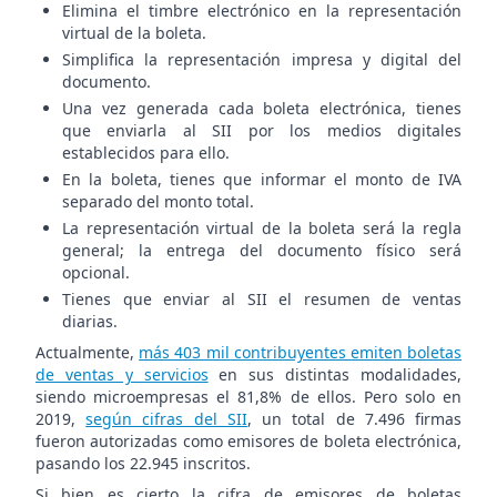
Elimina el timbre electrónico en la representación
virtual de la boleta.
Simplifica la representación impresa y digital del
documento.
Una vez generada cada boleta electrónica, tienes
que enviarla al SII por los medios digitales
establecidos para ello.
En la boleta, tienes que informar el monto de IVA
separado del monto total.
La representación virtual de la boleta será la regla
general; la entrega del documento físico será
opcional.
Tienes que enviar al SII el resumen de ventas
diarias.
Actualmente,
más 403 mil contribuyentes emiten boletas
de ventas y servicios
en sus distintas modalidades,
siendo microempresas el 81,8% de ellos. Pero solo en
2019,
según cifras del SII
, un total de 7.496 firmas
fueron autorizadas como emisores de boleta electrónica,
pasando los 22.945 inscritos.
Si bien es cierto la cifra de emisores de boletas