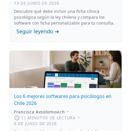
19 DE JUNIO DE 2026
Descubre qué debe incluir una ficha clínica
psicológica según la ley chilena y compara los
software con ficha personalizable para tu consulta.
Seguir leyendo ➔
Los 6 mejores softwares para psicólogos en
Chile 2026
Francisca Avsolomovich
•
11 MINUTOS DE LECTURA
•
8 DE JUNIO DE 2026