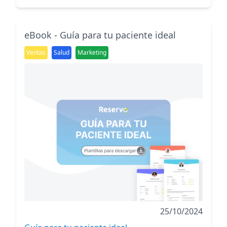
eBook - Guía para tu paciente ideal
Ventas
Salud
Marketing
25/10/2024