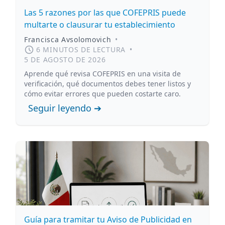
Las 5 razones por las que COFEPRIS puede
multarte o clausurar tu establecimiento
Francisca Avsolomovich
•
6 MINUTOS DE LECTURA
•
5 DE AGOSTO DE 2026
Aprende qué revisa COFEPRIS en una visita de
verificación, qué documentos debes tener listos y
cómo evitar errores que pueden costarte caro.
Seguir leyendo ➔
Guía para tramitar tu Aviso de Publicidad en