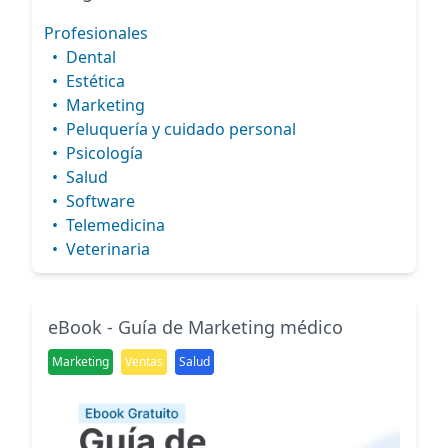
Profesionales
•
Dental
•
Estética
•
Marketing
•
Peluquería y cuidado personal
•
Psicología
•
Salud
•
Software
•
Telemedicina
•
Veterinaria
eBook - Guía de Marketing médico
Marketing
Ventas
Salud