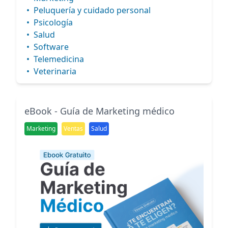
•
Peluquería y cuidado personal
•
Psicología
•
Salud
•
Software
•
Telemedicina
•
Veterinaria
eBook - Guía de Marketing médico
Marketing
Ventas
Salud