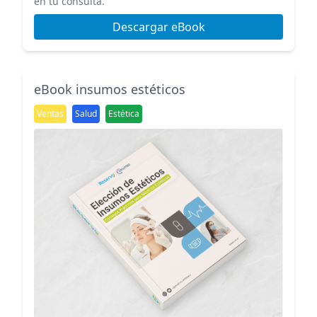
en tu consulta.
Descargar eBook
eBook insumos estéticos
Ventas
Salud
Estética