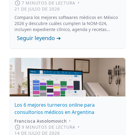
7 MINUTOS DE LECTURA
•
21 DE JULIO DE 2026
Compara los mejores softwares médicos en México
2026 y descubre cuáles cumplen la NOM-024,
incluyen expediente clínico, agenda y recetas
digitales.
Seguir leyendo ➔
Los 6 mejores turneros online para
consultorios médicos en Argentina
Francisca Avsolomovich
•
9 MINUTOS DE LECTURA
•
14 DE JULIO DE 2026