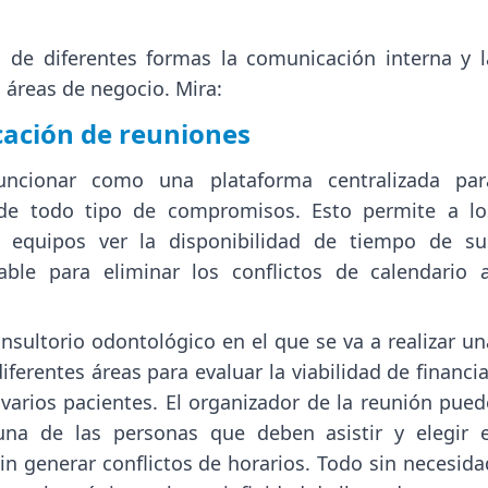
ia de diferentes formas la comunicación interna y l
s áreas de negocio. Mira:
icación de reuniones
ncionar como una plataforma centralizada par
de todo tipo de compromisos. Esto permite a lo
 equipos ver la disponibilidad de tiempo de su
ble para eliminar los conflictos de calendario a
nsultorio odontológico en el que se va a realizar un
iferentes áreas para evaluar la viabilidad de financia
varios pacientes. El organizador de la reunión pued
una de las personas que deben asistir y elegir e
 generar conflictos de horarios. Todo sin necesida