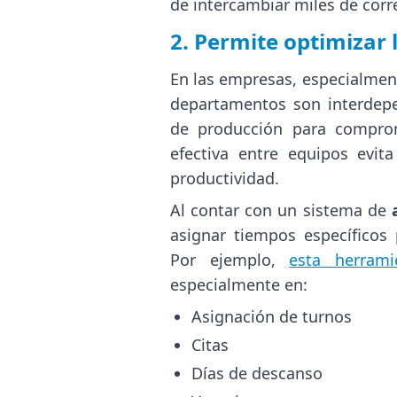
de intercambiar miles de corr
2. Permite optimizar 
En las empresas, especialment
departamentos son interdepe
de producción para comprom
efectiva entre equipos evit
productividad.
Al contar con un sistema de
asignar tiempos específicos 
Por ejemplo,
esta herram
especialmente en:
Asignación de turnos
Citas
Días de descanso