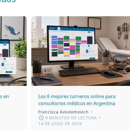
s en
Los 6 mejores turneros online para
consultorios médicos en Argentina
Francisca Avsolomovich
•
9 MINUTOS DE LECTURA
•
14 DE JULIO DE 2026