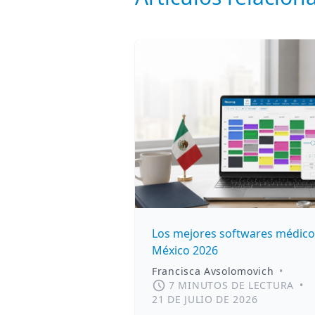
Los mejores softwares médico
México 2026
Francisca Avsolomovich
•
7 MINUTOS DE LECTURA
•
21 DE JULIO DE 2026