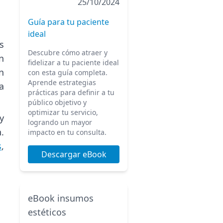
25/10/2024
Guía para tu paciente
ideal
s
Descubre cómo atraer y
n
fidelizar a tu paciente ideal
n
con esta guía completa.
Aprende estrategias
a
prácticas para definir a tu
público objetivo y
optimizar tu servicio,
y
logrando un mayor
.
impacto en tu consulta.
s
,
Descargar eBook
eBook insumos
estéticos