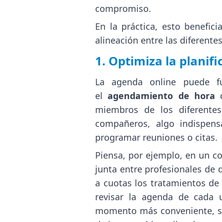
compromiso.
En la práctica, esto benefic
alineación entre las diferente
1. Optimiza la planif
La agenda online puede fu
el
agendamiento de hora
miembros de los diferentes
compañeros, algo indispensa
programar reuniones o citas.
Piensa, por ejemplo, en un co
junta entre profesionales de d
a cuotas los tratamientos de 
revisar la agenda de cada 
momento más conveniente, sin