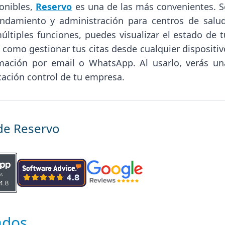
ponibles,
Reservo
es una de las más convenientes. S
ndamiento y administración para centros de salud
múltiples funciones, puedes visualizar el estado de t
í como gestionar tus citas desde cualquier dispositiv
rmación por email o WhatsApp. Al usarlo, verás un
cación control de tu empresa.
de Reservo
ados