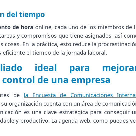
ón del tiempo
nto de hora
online, cada uno de los miembros de l
tareas y compromisos que tiene asignados, así com
s cosas. En la práctica, esto reduce la procrastinació
eficiente el tiempo de la jornada laboral.
liado ideal para mejora
y control de una empresa
antes de
la Encuesta de Comunicaciones Interna
 su organización cuenta con un área de comunicació
nicación es una clave estratégica para conseguir u
dable y productivo. La agenda web, como puedes ver