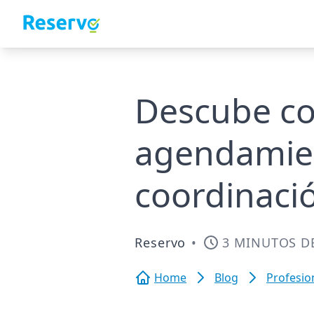
Descube co
agendamien
coordinaci
Reservo
•
3 MINUTOS D
Home
Blog
Profesio