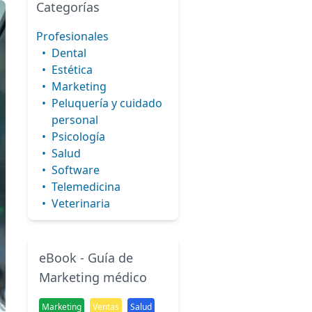
Categorías
Profesionales
•
Dental
•
Estética
•
Marketing
•
Peluquería y cuidado
personal
•
Psicología
•
Salud
•
Software
•
Telemedicina
•
Veterinaria
eBook - Guía de
Marketing médico
Marketing
Ventas
Salud