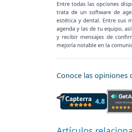
Entre todas las opciones dis
trata de un software de age
estética y dental. Entre sus 
agenda y las de tu equipo, as
y recibir mensajes de confi
mejoría notable en la comuni
Conoce las opiniones 
Artículos relacion