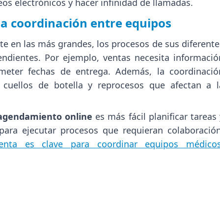
eos electrónicos y hacer infinidad de llamadas.
la coordinación entre equipos
e en las más grandes, los procesos de sus diferente
ndientes. Por ejemplo, ventas necesita informació
eter fechas de entrega. Además, la coordinació
a cuellos de botella y reprocesos que afectan a l
agendamiento online
es más fácil planificar tareas 
para ejecutar procesos que requieran colaboración
ienta es clave para coordinar equipos médico