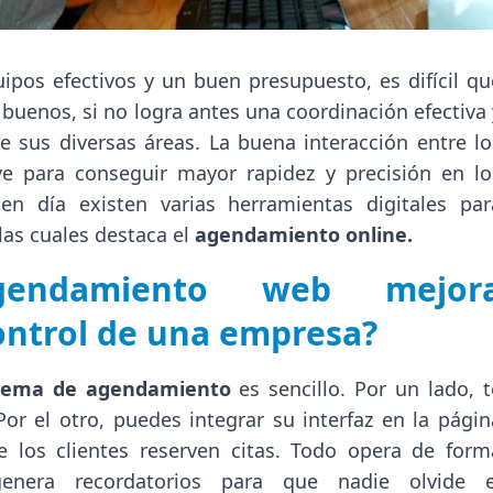
pos efectivos y un buen presupuesto, es difícil qu
buenos, si no logra antes una coordinación efectiva 
e sus diversas áreas. La buena interacción entre lo
ve para conseguir mayor rapidez y precisión en lo
en día existen varias herramientas digitales par
las cuales destaca el
agendamiento online.
endamiento web mejor
ontrol de una empresa?
tema de agendamiento​
es sencillo. Por un lado, t
Por el otro, puedes integrar su interfaz en la págin
 los clientes reserven citas. Todo opera de form
genera recordatorios para que nadie olvide e