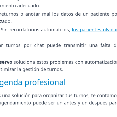
uimiento adecuado.
eturnos o anotar mal los datos de un paciente po
izado.
Sin recordatorios automáticos,
los pacientes olvida
 turnos por chat puede transmitir una falta d
servo
soluciona estos problemas con automatizació
timizar la gestión de turnos.
genda profesional
s una solución para organizar tus turnos, te contamo
 agendamiento puede ser un antes y un después par