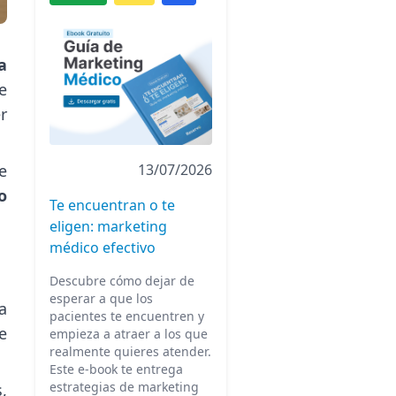
a
e
r
e
13/07/2026
o
Te encuentran o te
eligen: marketing
médico efectivo
Descubre cómo dejar de
esperar a que los
a
pacientes te encuentren y
e
empieza a atraer a los que
realmente quieres atender.
Este e-book te entrega
estrategias de marketing
,