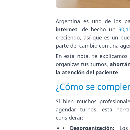
Argentina es uno de los p
internet
, de hecho un
90,1
creciendo, así que es un bu
parte del cambio con una age
En esta nota, te explicamo
organizas tus turnos,
ahorrán
la atención del paciente
.
¿Cómo se comple
Si bien muchos profesional
agendar turnos, esta herra
considerar:
•
Desorganización:
Los 