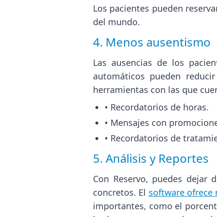
Los pacientes pueden reservar
del mundo.
4. Menos ausentismo
Las ausencias de los pacien
automáticos pueden reduci
herramientas con las que cue
•
Recordatorios de horas.
•
Mensajes con promociones
•
Recordatorios de tratamie
5. Análisis y Reportes
Con Reservo, puedes dejar de
concretos. El
software ofrece 
importantes, como el porcenta