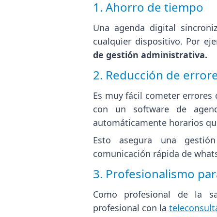
1. Ahorro de tiempo
Una agenda digital sincroni
cualquier dispositivo. Por e
de gestión administrativa.
2. Reducción de error
Es muy fácil cometer errores
con un software de agend
automáticamente horarios que
Esto asegura una gestión
comunicación rápida de whats
3. Profesionalismo par
Como profesional de la sa
profesional con la
teleconsult