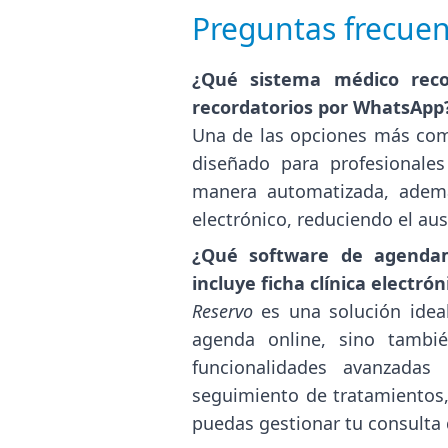
Preguntas frecuen
¿Qué sistema médico reco
recordatorios por WhatsApp
Una de las opciones más com
diseñado para profesionale
manera automatizada, ademá
electrónico, reduciendo el au
¿Qué software de agendam
incluye ficha clínica electr
Reservo
es una solución ideal
agenda online, sino tamb
funcionalidades avanzadas
seguimiento de tratamientos,
puedas gestionar tu consulta 