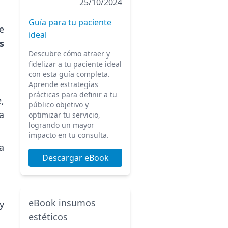
25/10/2024
Guía para tu paciente
e
ideal
s
Descubre cómo atraer y
fidelizar a tu paciente ideal
con esta guía completa.
Aprende estrategias
prácticas para definir a tu
,
público objetivo y
a
optimizar tu servicio,
logrando un mayor
impacto en tu consulta.
a
Descargar eBook
eBook insumos
y
estéticos