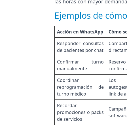
las horas con mayor demanda
Ejemplos de cómo
Acción en WhatsApp
Cómo se
Responder consultas
Compar
de pacientes por chat
directa
Confirmar turno
Reservo
manualmente
confirm
Coordinar
Los 
reprogramación de
autoges
turno médico
link de 
Recordar
Campaña
promociones o packs
softwar
de servicios