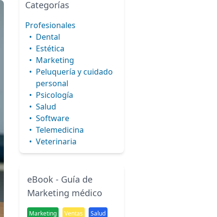
Categorías
Profesionales
•
Dental
•
Estética
•
Marketing
•
Peluquería y cuidado
personal
•
Psicología
•
Salud
•
Software
•
Telemedicina
•
Veterinaria
eBook - Guía de
Marketing médico
Marketing
Ventas
Salud