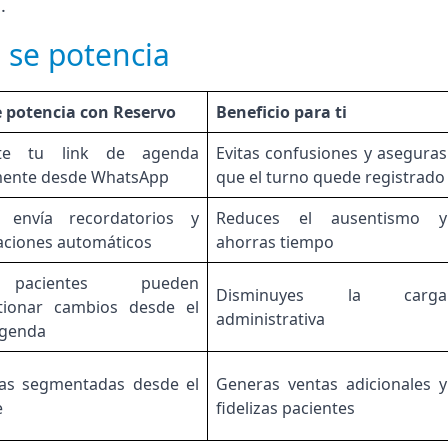
.
 se potencia
 potencia con Reservo
Beneficio para ti
te tu link de agenda
Evitas confusiones y aseguras
mente desde WhatsApp
que el turno quede registrado
 envía recordatorios y
Reduces el ausentismo y
aciones automáticos
ahorras tiempo
pacientes pueden
Disminuyes la carga
tionar cambios desde el
administrativa
agenda
s segmentadas desde el
Generas ventas adicionales y
e
fidelizas pacientes