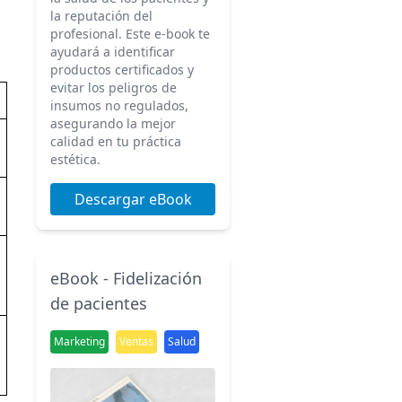
la reputación del
profesional. Este e-book te
ayudará a identificar
productos certificados y
evitar los peligros de
insumos no regulados,
asegurando la mejor
calidad en tu práctica
estética.
Descargar eBook
eBook - Fidelización
de pacientes
Marketing
Ventas
Salud