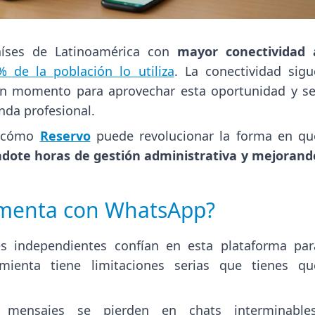
aíses de Latinoamérica con
mayor conectividad 
% de la población lo utiliza
. La conectividad sigu
en momento para aprovechar esta oportunidad y se
nda profesional.
s cómo
Reservo
puede revolucionar la forma en qu
dote horas de gestión administrativa y mejorand
menta con WhatsApp?
es independientes confían en esta plataforma par
mienta tiene limitaciones serias que tienes qu
mensajes se pierden en chats interminables