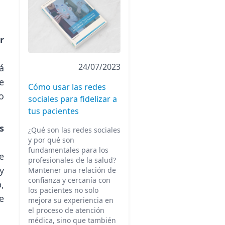
r
24/07/2023
á
e
Cómo usar las redes
o
sociales para fidelizar a
tus pacientes
s
¿Qué son las redes sociales
y por qué son
fundamentales para los
e
profesionales de la salud?
y
Mantener una relación de
confianza y cercanía con
,
los pacientes no solo
e
mejora su experiencia en
el proceso de atención
médica, sino que también