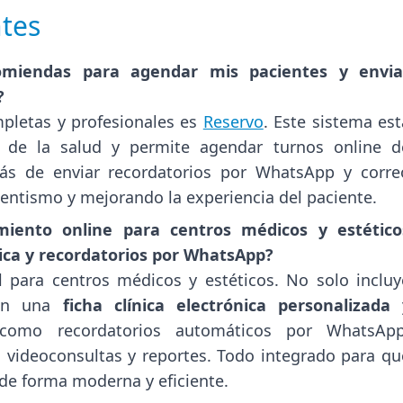
tes
miendas para agendar mis pacientes y envia
?
pletas y profesionales es
Reservo
. Este sistema est
s de la salud y permite agendar turnos online d
s de enviar recordatorios por WhatsApp y corre
sentismo y mejorando la experiencia del paciente.
iento online para centros médicos y estético
ónica y recordatorios por WhatsApp?
 para centros médicos y estéticos. No solo incluy
ién una
ficha clínica electrónica personalizada
 como recordatorios automáticos por WhatsApp
 videoconsultas y reportes. Todo integrado para qu
de forma moderna y eficiente.