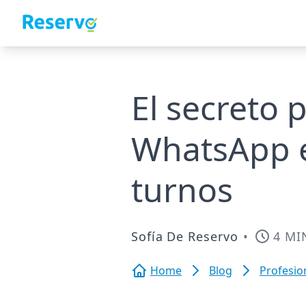
El secreto 
WhatsApp e
turnos
Sofía De Reservo
•
4 MI
Home
Blog
Profesio