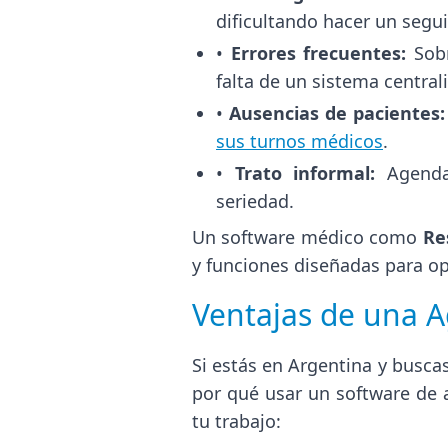
dificultando hacer un seg
•
Errores frecuentes:
Sobr
falta de un sistema central
•
Ausencias de pacientes:
sus turnos médicos
.
•
Trato informal:
Agendar
seriedad.
Un software médico como
Re
y funciones diseñadas para op
Ventajas de una A
Si estás en Argentina y busca
por qué usar un software de
tu trabajo: