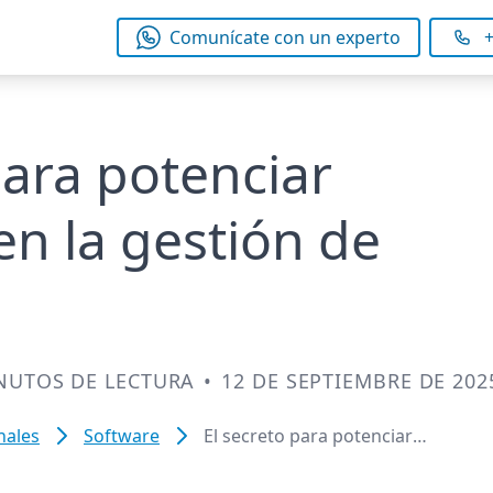
Comunícate con un experto
+
para potenciar
n la gestión de
NUTOS DE LECTURA
•
12 DE SEPTIEMBRE DE 202
nales
Software
El secreto para potenciar
WhatsApp en la gestión de turnos