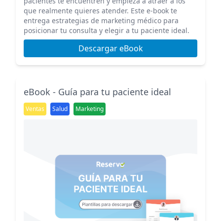
pacientes te encuentren y empieza a atraer a los
que realmente quieres atender. Este e-book te
entrega estrategias de marketing médico para
posicionar tu consulta y elegir a tu paciente ideal.
Descargar eBook
eBook - Guía para tu paciente ideal
Ventas
Salud
Marketing