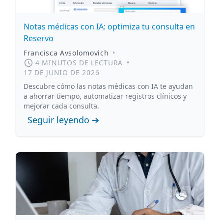
Notas médicas con IA: optimiza tu consulta en
Reservo
Francisca Avsolomovich
•
4 MINUTOS DE LECTURA
•
17 DE JUNIO DE 2026
Descubre cómo las notas médicas con IA te ayudan
a ahorrar tiempo, automatizar registros clínicos y
mejorar cada consulta.
Seguir leyendo ➔