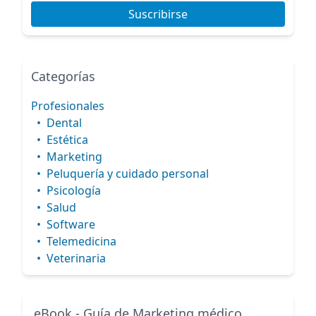
Suscribirse
Categorías
Profesionales
•
Dental
•
Estética
•
Marketing
•
Peluquería y cuidado personal
•
Psicología
•
Salud
•
Software
•
Telemedicina
•
Veterinaria
eBook - Guía de Marketing médico