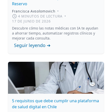
Reservo
Francisca Avsolomovich
•
4 MINUTOS DE LECTURA
•
17 DE JUNIO DE 2026
Descubre cómo las notas médicas con IA te ayudan
a ahorrar tiempo, automatizar registros clínicos y
mejorar cada consulta.
Seguir leyendo ➔
5 requisitos que debe cumplir una plataforma
de salud digital en Chile