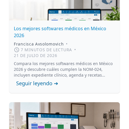
Los mejores softwares médicos en México
2026
Francisca Avsolomovich
•
7 MINUTOS DE LECTURA
•
21 DE JULIO DE 2026
Compara los mejores softwares médicos en México
2026 y descubre cuáles cumplen la NOM-024,
incluyen expediente clínico, agenda y recetas
digitales.
Seguir leyendo ➔