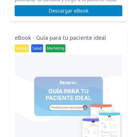
Descargar eBook
eBook - Guía para tu paciente ideal
Ventas
Salud
Marketing