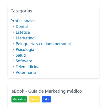
Categorías
Profesionales
•
Dental
•
Estética
•
Marketing
•
Peluquería y cuidado personal
•
Psicología
•
Salud
•
Software
•
Telemedicina
•
Veterinaria
eBook - Guía de Marketing médico
Marketing
Ventas
Salud