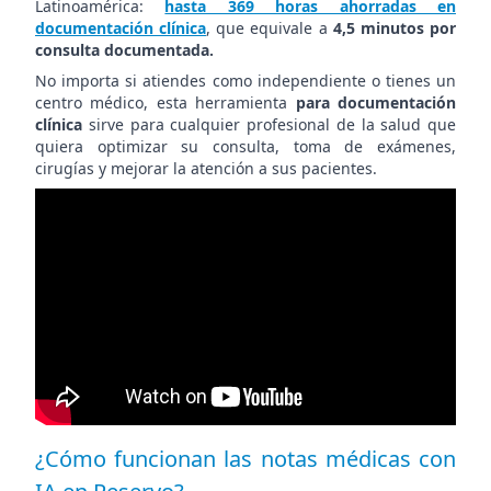
Latinoamérica:
hasta 369 horas ahorradas en
documentación clínica
, que equivale a
4,5 minutos por
consulta documentada.
No importa si atiendes como independiente o tienes un
centro médico, esta herramienta
para documentación
clínica
sirve para cualquier profesional de la salud que
quiera optimizar su consulta, toma de exámenes,
cirugías y mejorar la atención a sus pacientes.
¿Cómo funcionan las notas médicas con