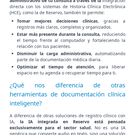
administrativo de tu consulta a través de la
integración
directa con los sistemas de Historia Clínica Electrónica
(HCE), como la de Reservo, también te permite:
Tomar mejores decisiones clínicas
, gracias a
registros más claros, completos y organizados.
Estar más presente durante la consulta
, reduciendo
el tiempo frente al computador y fortaleciendo la
relación con tus pacientes.
Disminuir la carga administrativa
, automatizando
parte de la documentación médica diaria.
Optimizar el tiempo de atención
, para liberar
espacio en tu agenda o recuperar tiempo para ti.
¿Qué nos diferencia de otras
herramientas de documentación clínica
inteligente?
A diferencia de otras soluciones de registro clínico con
IA,
la IA integrada en Reservo está pensada
exclusivamente para el sector salud.
No es una IA
genérica que convierte audio en texto, sino una solución