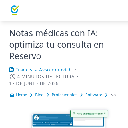
Notas médicas con IA:
optimiza tu consulta en
Reservo
Francisca Avsolomovich
•
4 MINUTOS DE LECTURA
•
17 DE JUNIO DE 2026
Home
Blog
Profesionales
Software
Notas
médicas
con
IA:
optimiza
tu