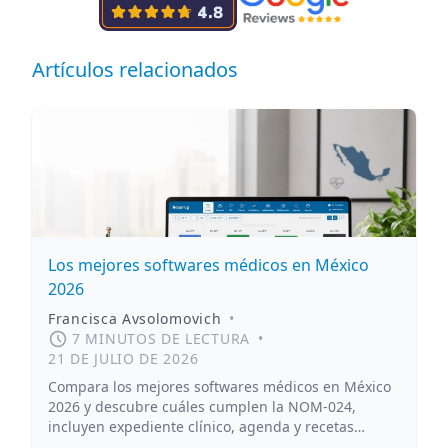
Artículos relacionados
Los mejores softwares médicos en México
2026
Francisca Avsolomovich
•
7 MINUTOS DE LECTURA
•
21 DE JULIO DE 2026
Compara los mejores softwares médicos en México
2026 y descubre cuáles cumplen la NOM-024,
incluyen expediente clínico, agenda y recetas
digitales.