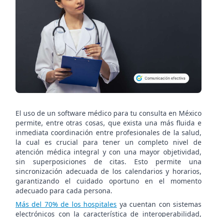
consulta
con
un
software
especial
en
México
El uso de un software médico para tu consulta en México
permite, entre otras cosas, que exista una más fluida e
inmediata coordinación entre profesionales de la salud,
la cual es crucial para tener un completo nivel de
atención médica integral y con una mayor objetividad,
sin superposiciones de citas. Esto permite una
sincronización adecuada de los calendarios y horarios,
garantizando el cuidado oportuno en el momento
adecuado para cada persona.
Más del 70% de los hospitales
ya cuentan con sistemas
electrónicos con la característica de interoperabilidad,