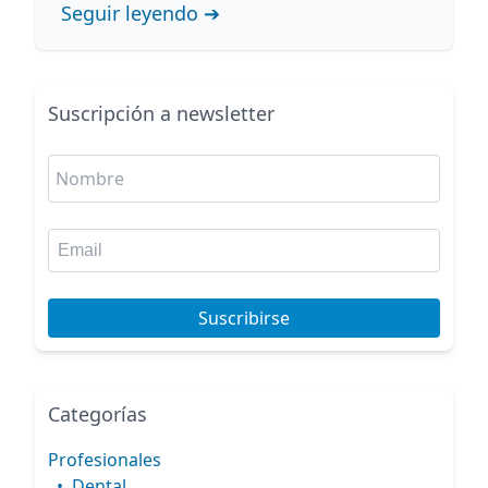
protección de datos clínicos.
Seguir leyendo ➔
Suscripción a newsletter
Suscribirse
Categorías
Profesionales
•
Dental