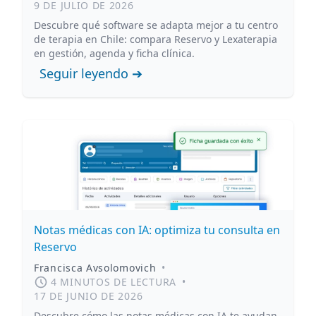
9 DE JULIO DE 2026
Descubre qué software se adapta mejor a tu centro
de terapia en Chile: compara Reservo y Lexaterapia
en gestión, agenda y ficha clínica.
Seguir leyendo ➔
Notas médicas con IA: optimiza tu consulta en
Reservo
Francisca Avsolomovich
•
4 MINUTOS DE LECTURA
•
17 DE JUNIO DE 2026
Descubre cómo las notas médicas con IA te ayudan