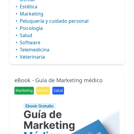
•
Estética
•
Marketing
•
Peluquería y cuidado personal
•
Psicología
•
Salud
•
Software
•
Telemedicina
•
Veterinaria
eBook - Guía de Marketing médico
Marketing
Ventas
Salud