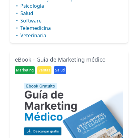
•
Psicología
•
Salud
•
Software
•
Telemedicina
•
Veterinaria
eBook - Guía de Marketing médico
Marketing
Ventas
Salud