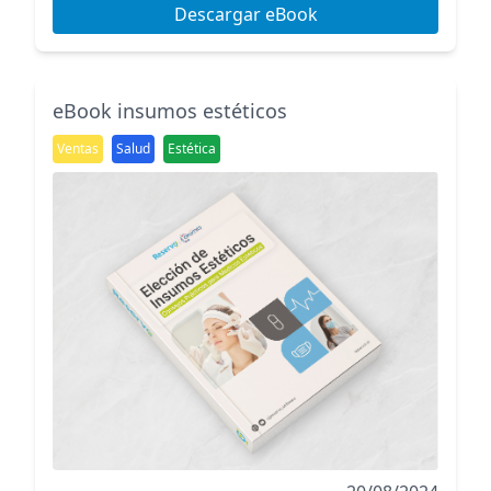
Descargar eBook
eBook insumos estéticos
Ventas
Salud
Estética