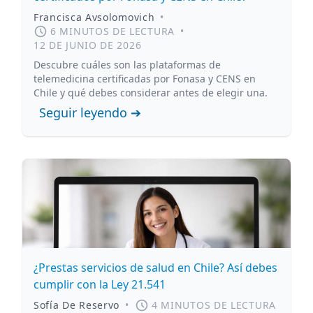
Francisca Avsolomovich
•
6 MINUTOS DE LECTURA
•
12 DE JUNIO DE 2026
Descubre cuáles son las plataformas de
telemedicina certificadas por Fonasa y CENS en
Chile y qué debes considerar antes de elegir una.
Seguir leyendo ➔
¿Prestas servicios de salud en Chile? Así debes
cumplir con la Ley 21.541
Sofía De Reservo
•
4 MINUTOS DE LECTURA