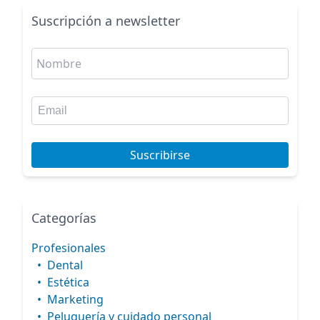
Suscripción a newsletter
Suscribirse
Categorías
Profesionales
•
Dental
•
Estética
•
Marketing
•
Peluquería y cuidado personal