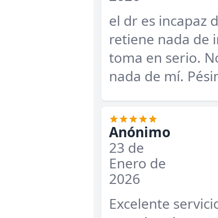
el dr es incapaz 
retiene nada de 
toma en serio. N
nada de mí. Pési
Anónimo
23 de
Enero de
2026
Excelente servici