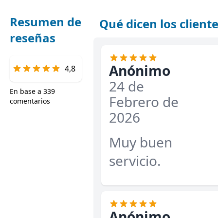
Resumen de
Qué dicen los clien
reseñas
Anónimo
4,8
24 de
En base a 339
Febrero de
comentarios
2026
Muy buen
servicio.
Anónimo