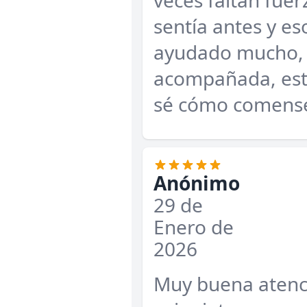
veces faltan fue
sentía antes y e
ayudado mucho, 
acompañada, est
sé cómo comense
Anónimo
29 de
Enero de
2026
Muy buena atenci