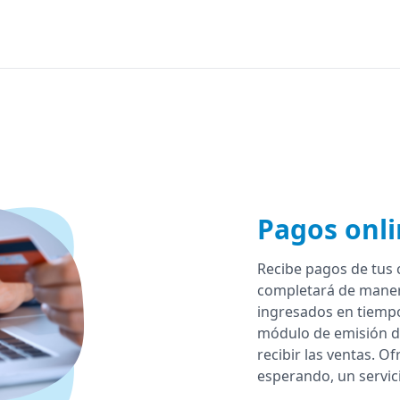
Pagos onl
Recibe pagos de tus 
completará de maner
ingresados en tiempo
módulo de emisión d
recibir las ventas. Of
esperando, un servicio