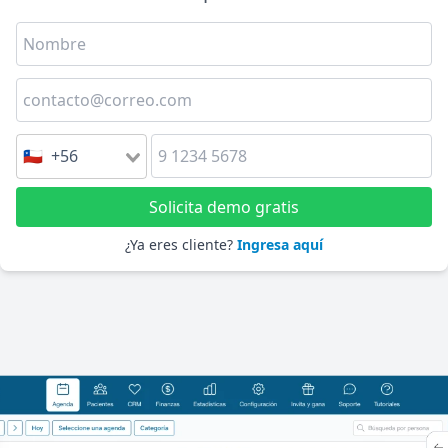
🇨🇱 +56
Solicita demo gratis
¿Ya eres cliente?
Ingresa aquí