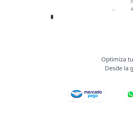
⠀ ⠀ ⠀ ⠀ ⠀ ⠀ ⠀ ⠀ ⠀ ⠀ ⠀ ⠀ ⠀ ⠀ ⠀ ⠀ ⠀ ⠀ ⠀ ⠀ ⠀ ⠀ ⠀ ⠀ ⠀
h
⠀ ⠀ ⠀ ⠀ ⠀ ⠀ ⠀ ⠀ ⠀ ⠀ ⠀ ⠀ ⠀ ⠀ ⠀ ⠀ ⠀ ⠀ ⠀ ⠀ ⠀ ⠀ ⠀ ⠀ ⠀
a
⠀ ⠀ ⠀
p
Item
1
of
2
Optimiza tu
Desde la g