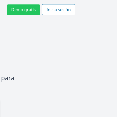
Demo gratis
Inicia sesión
 para