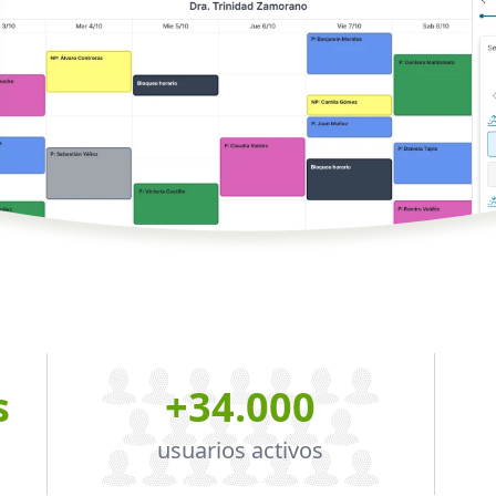
s
+34.000
usuarios activos