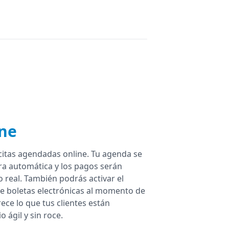
ine
citas agendadas online. Tu agenda se
a automática y los pagos serán
 real. También podrás activar el
e boletas electrónicas al momento de
rece lo que tus clientes están
 ágil y sin roce.