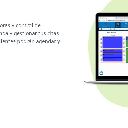
oras y control de
nda y gestionar tus citas
clientes podrán agendar y