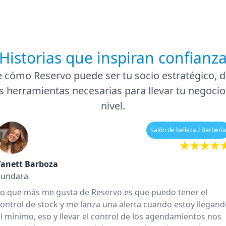
Historias que inspiran confianz
 cómo Reservo puede ser tu socio estratégico, d
s herramientas necesarias para llevar tu negocio
nivel.
Salón de belleza / Barbería
Yanett Barboza
Sundara
 que más me gusta de Reservo es que puedo tener el
ontrol de stock y me lanza una alerta cuando estoy llegan
l mínimo, eso y llevar el control de los agendamientos nos