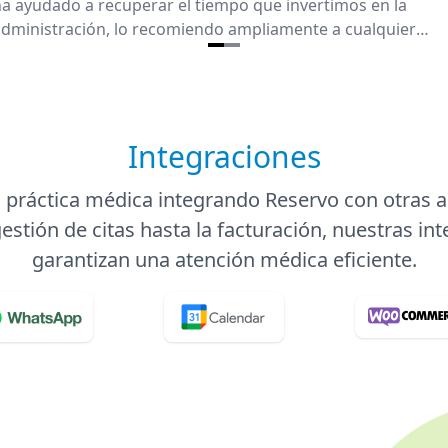
a ayudado a recuperar el tiempo que invertimos en la
dministración, lo recomiendo ampliamente a cualquier
rofesional que busca eficiencia en su negocio.
Integraciones
 práctica médica integrando Reservo con otras a
estión de citas hasta la facturación, nuestras in
garantizan una atención médica eficiente.