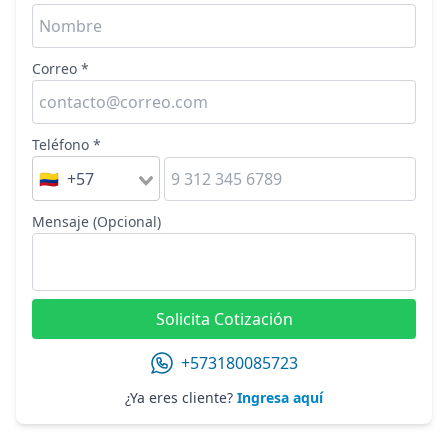
Correo *
Teléfono *
🇨🇴 +57
Mensaje (Opcional)
Solicita Cotización
+573180085723
¿Ya eres cliente?
Ingresa aquí