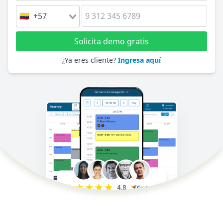
🇨🇴 +57
Solicita demo gratis
¿Ya eres cliente?
Ingresa aquí