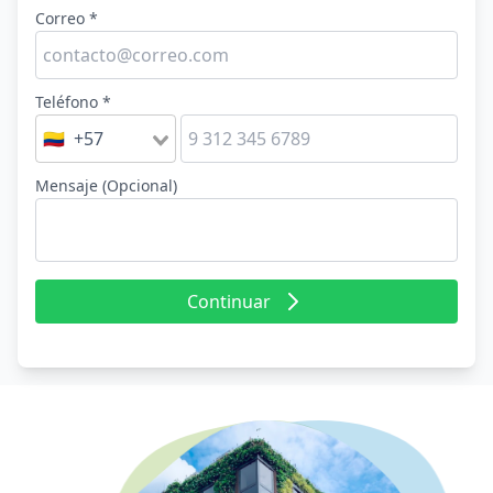
Correo *
Teléfono *
🇨🇴 +57
Mensaje (Opcional)
Continuar