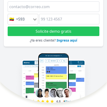
🇪🇨 +593
Solicite demo gratis
¿Ya eres cliente?
Ingresa aquí