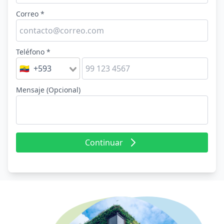
Correo *
Teléfono *
🇪🇨 +593
Mensaje (Opcional)
Continuar