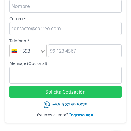
Correo *
Teléfono *
🇪🇨 +593
Mensaje (Opcional)
Solicita Cotización
+56 9 8259 5829
¿Ya eres cliente?
Ingresa aquí