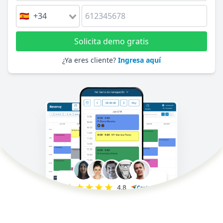
🇪🇸 +34
Solicita demo gratis
¿Ya eres cliente?
Ingresa aquí