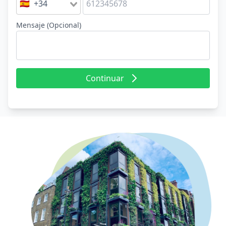
🇪🇸 +34
Mensaje (Opcional)
Continuar