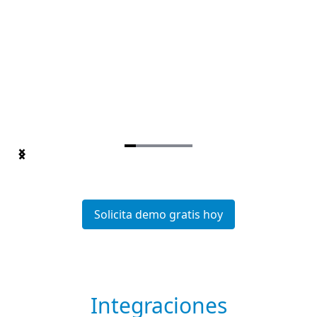
Item
1
of
6
Solicita demo gratis hoy
Integraciones