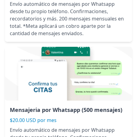
Envío automático de mensajes por Whatsapp
desde tu propio teléfono. Confirmaciones,
recordatorios y más. 200 mensajes mensuales en
total. *Meta aplicará un cobro aparte por la
cantidad de mensajes enviados.
Mensajeria por Whatsapp (500 mensajes)
$20.00 USD por mes
Envío automático de mensajes por Whatsapp