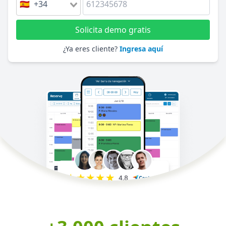
🇪🇸 +34
Solicita demo gratis
¿Ya eres cliente?
Ingresa aquí