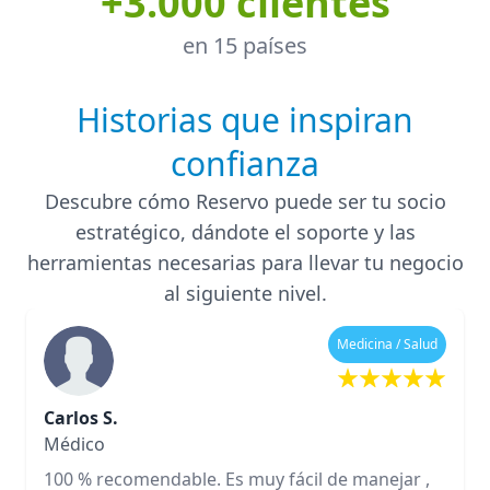
+3.000 clientes
en 15 países
Historias que inspiran
confianza
Descubre cómo Reservo puede ser tu socio
estratégico, dándote el soporte y las
herramientas necesarias para llevar tu negocio
al siguiente nivel.
Medicina / Salud
Carlos S.
Médico
100 % recomendable. Es muy fácil de manejar ,