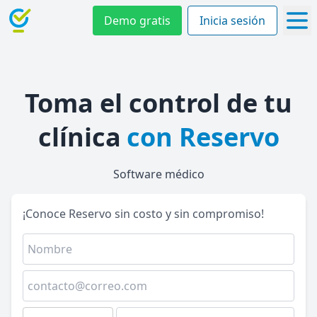
Demo gratis
Inicia sesión
Toma el control de tu
clínica
con Reservo
Software médico
¡Conoce Reservo sin costo y sin compromiso!