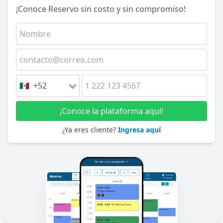
¡Conoce Reservo sin costo y sin compromiso!
🇲🇽 +52
¡Conoce la plataforma aquí!
¿Ya eres cliente?
Ingresa aquí