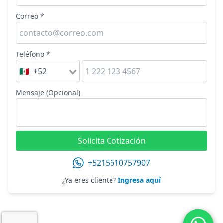
Correo *
Teléfono *
🇲🇽 +52
Mensaje (Opcional)
Solicita Cotización
+5215610757907
¿Ya eres cliente?
Ingresa aquí