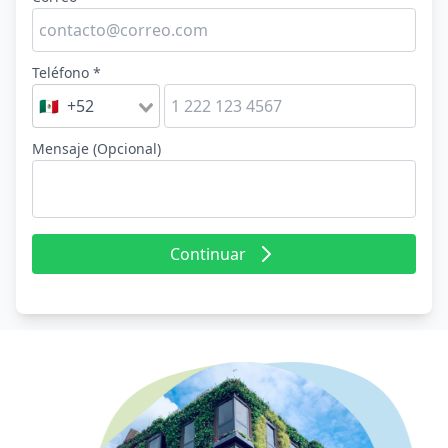
Teléfono *
🇲🇽 +52
Mensaje (Opcional)
Continuar