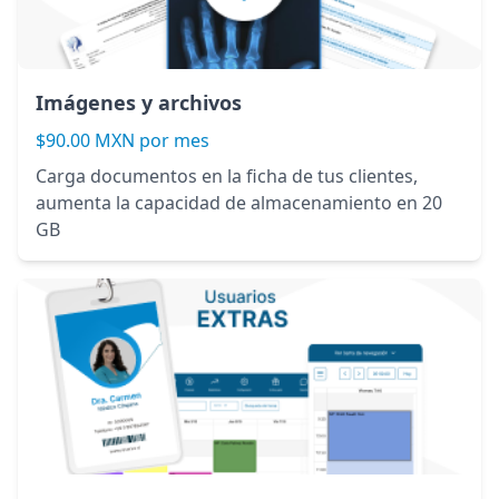
Imágenes y archivos
$90.00 MXN por mes
Carga documentos en la ficha de tus clientes,
aumenta la capacidad de almacenamiento en 20
GB