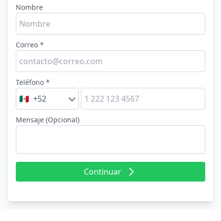
Nombre
Correo *
Teléfono *
🇲🇽 +52
Mensaje (Opcional)
Continuar