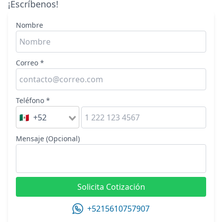
¡Escríbenos!
Nombre
Correo *
Teléfono *
🇲🇽 +52
Mensaje (Opcional)
Solicita Cotización
+5215610757907