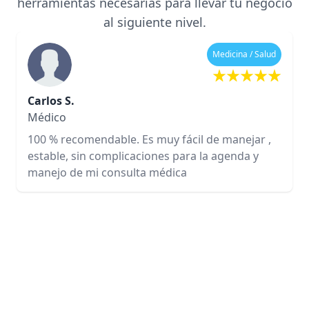
herramientas necesarias para llevar tu negocio
al siguiente nivel.
Medicina / Salud
Carlos S.
Médico
100 % recomendable. Es muy fácil de manejar ,
estable, sin complicaciones para la agenda y
manejo de mi consulta médica