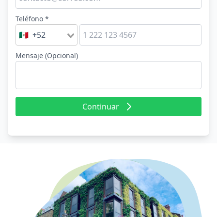
Teléfono *
🇲🇽 +52
Mensaje (Opcional)
Continuar