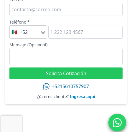
Teléfono *
🇲🇽 +52
Mensaje (Opcional)
Solicita Cotización
+5215610757907
¿Ya eres cliente?
Ingresa aquí