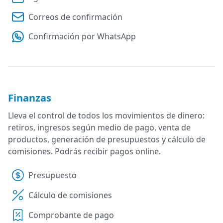
Correos de confirmación
Confirmación por WhatsApp
Finanzas
Lleva el control de todos los movimientos de dinero:
retiros, ingresos según medio de pago, venta de
productos, generación de presupuestos y cálculo de
comisiones. Podrás recibir pagos online.
Presupuesto
Cálculo de comisiones
Comprobante de pago