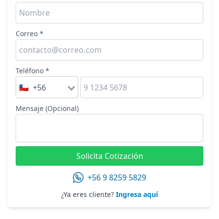
Correo *
Teléfono *
🇨🇱 +56
Mensaje (Opcional)
Solicita Cotización
+56 9 8259 5829
¿Ya eres cliente?
Ingresa aquí