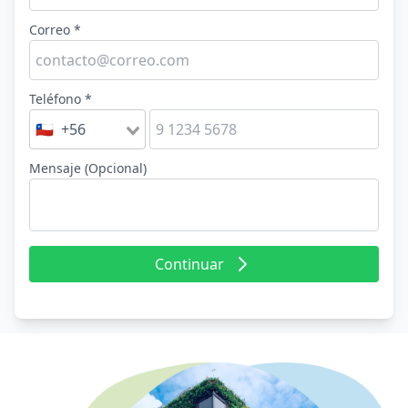
Correo *
Teléfono *
🇨🇱 +56
Mensaje (Opcional)
Continuar