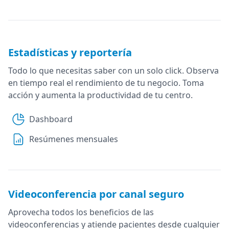
Estadísticas y reportería
Todo lo que necesitas saber con un solo click. Observa
en tiempo real el rendimiento de tu negocio. Toma
acción y aumenta la productividad de tu centro.
Dashboard
Resúmenes mensuales
Videoconferencia por canal seguro
Aprovecha todos los beneficios de las
videoconferencias y atiende pacientes desde cualquier