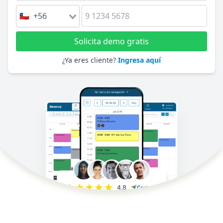
🇨🇱 +56
Solicita demo gratis
¿Ya eres cliente?
Ingresa aquí