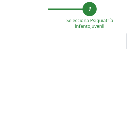
1
Selecciona Psiquiatría
infantojuvenil