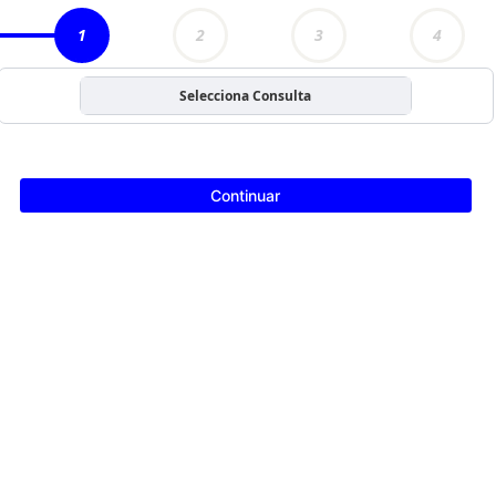
1
2
3
4
Selecciona Consulta
Continuar