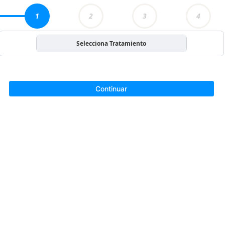
1
2
3
4
Selecciona Tratamiento
Continuar