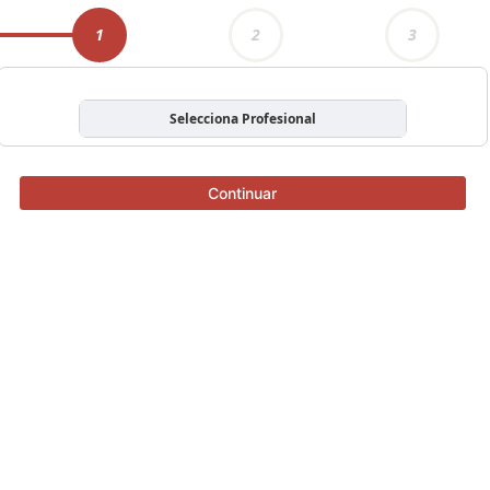
1
2
3
Selecciona Profesional
Continuar