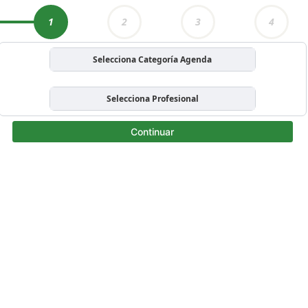
1
2
3
4
Selecciona Categoría Agenda
Selecciona Profesional
Continuar