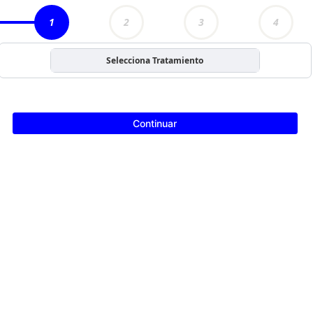
1
2
3
4
Selecciona Tratamiento
Continuar