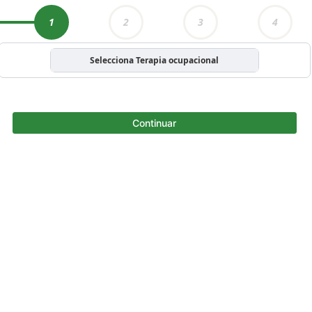
1
2
3
4
Selecciona Terapia ocupacional
Continuar