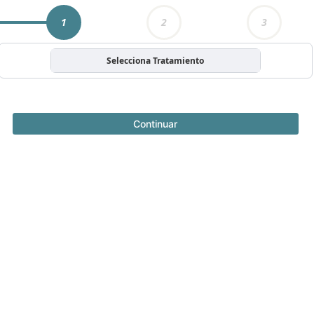
1
2
3
Selecciona Tratamiento
Continuar