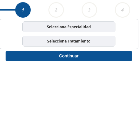
1
2
3
4
Selecciona Especialidad
Selecciona Tratamiento
Continuar