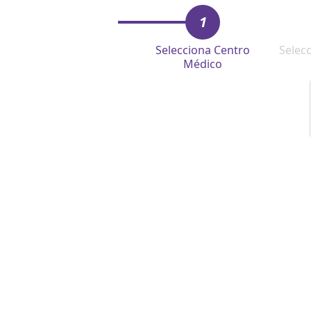
1
Selecciona Centro
Selec
Médico