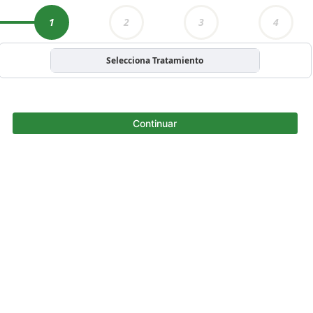
1
2
3
4
Selecciona Tratamiento
Continuar