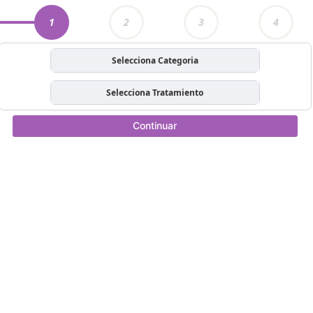
1
2
3
4
Selecciona Categoria
Selecciona Tratamiento
Continuar