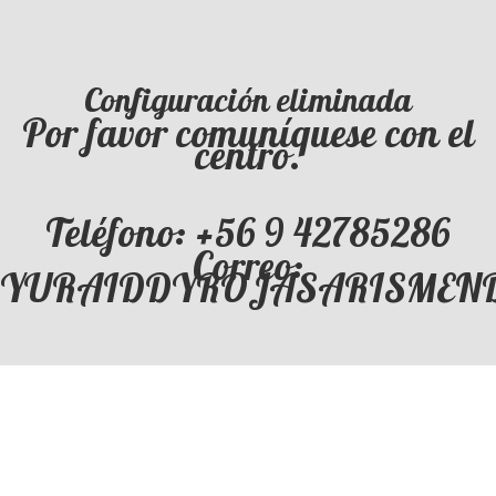
Configuración eliminada
Por favor comuníquese con el
centro.
Teléfono: +56 9 42785286
Correo:
YURAIDDYROJASARISMENDI