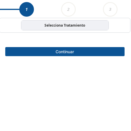
1
2
3
Selecciona Tratamiento
Continuar