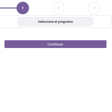
1
2
3
Selecciona el programa
Continuar