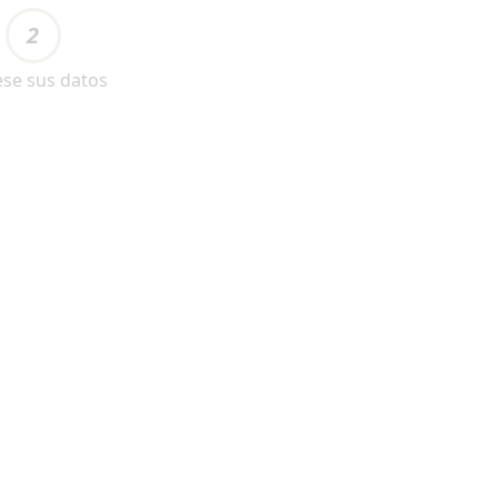
2
ese sus datos