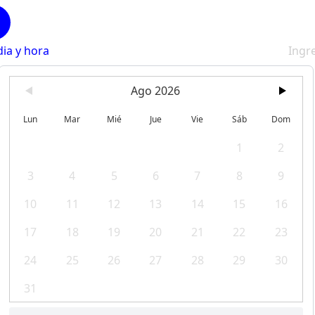
dia y hora
Ingr
Ago 2026
Lun
Mar
Mié
Jue
Vie
Sáb
Dom
1
2
3
4
5
6
7
8
9
10
11
12
13
14
15
16
17
18
19
20
21
22
23
24
25
26
27
28
29
30
31