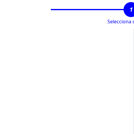
1
Selecciona 