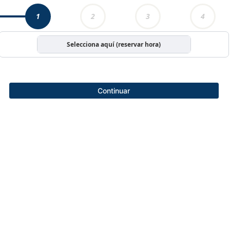
1
2
3
4
Selecciona aquí (reservar hora)
Continuar