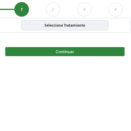
1
2
3
4
Selecciona Tratamiento
Continuar