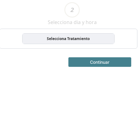
2
Selecciona dia y hora
Selecciona Tratamiento
Continuar