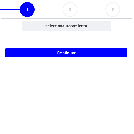
1
2
3
Selecciona Tratamiento
Continuar