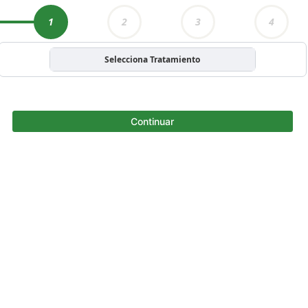
1
2
3
4
Selecciona Tratamiento
Continuar