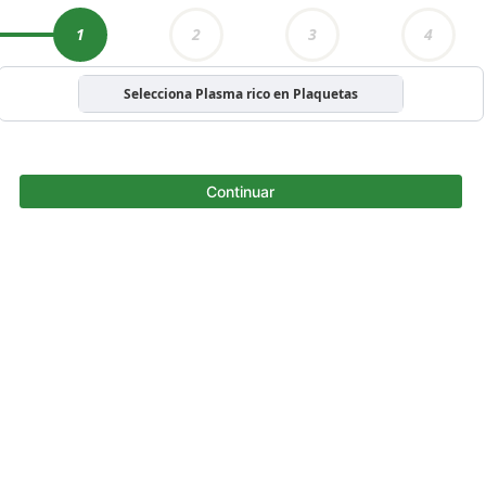
1
2
3
4
Selecciona Plasma rico en Plaquetas
Continuar