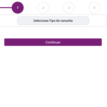
1
2
3
4
Selecciona Tipo de consulta
Continuar